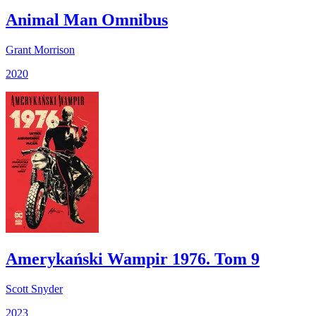
Animal Man Omnibus
Grant Morrison
2020
Amerykański Wampir 1976. Tom 9
Scott Snyder
2023