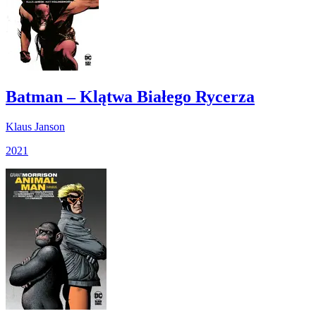
Batman – Klątwa Białego Rycerza
Klaus Janson
2021