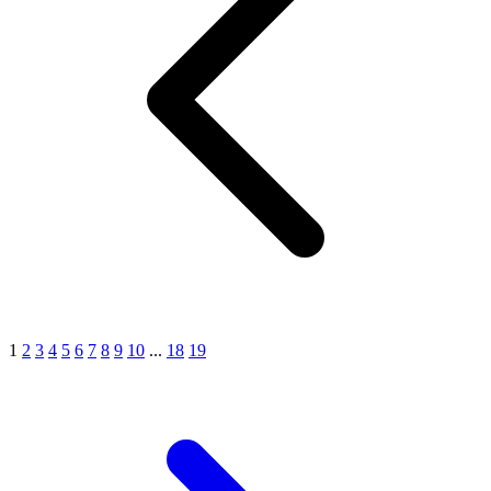
1
2
3
4
5
6
7
8
9
10
...
18
19