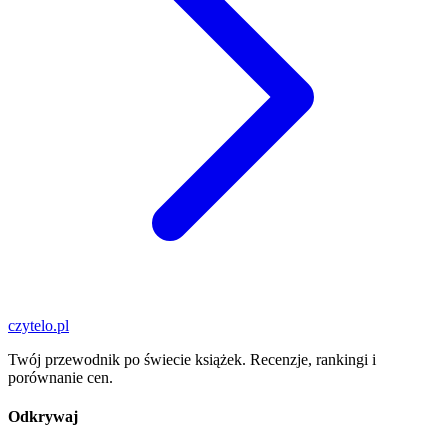
czytelo
.pl
Twój przewodnik po świecie książek. Recenzje, rankingi i
porównanie cen.
Odkrywaj