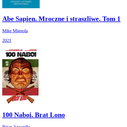
Abe Sapien. Mroczne i straszliwe. Tom 1
Mike Mignola
2021
100 Naboi. Brat Lono
Brian Azzarello