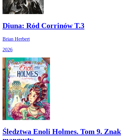
Diuna: Ród Corrinów T.3
Brian Herbert
2026
Śledztwa Enoli Holmes. Tom 9. Znak
mangusty