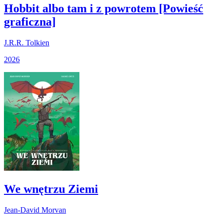
Hobbit albo tam i z powrotem [Powieść
graficzna]
J.R.R. Tolkien
2026
We wnętrzu Ziemi
Jean-David Morvan