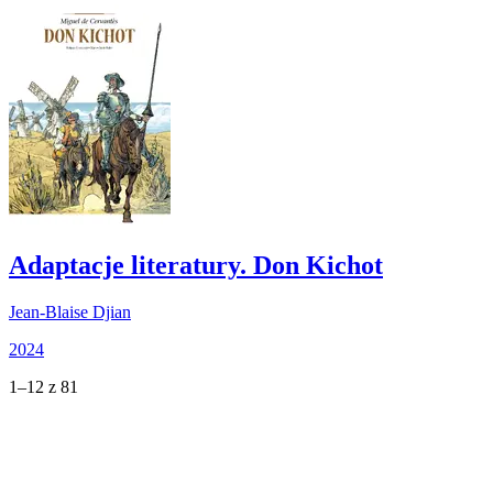
Adaptacje literatury. Don Kichot
Jean-Blaise Djian
2024
1–12 z 81