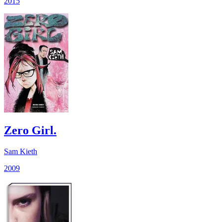
2015
Zero Girl.
Sam Kieth
2009