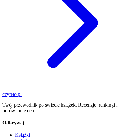
czytelo
.pl
Twój przewodnik po świecie książek. Recenzje, rankingi i
porównanie cen.
Odkrywaj
Książki