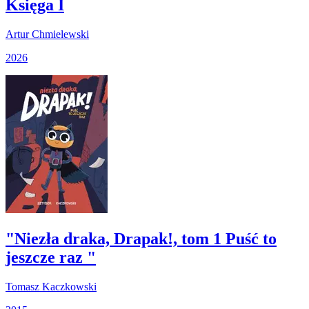
Księga I
Artur Chmielewski
2026
"Niezła draka, Drapak!, tom 1 Puść to
jeszcze raz "
Tomasz Kaczkowski