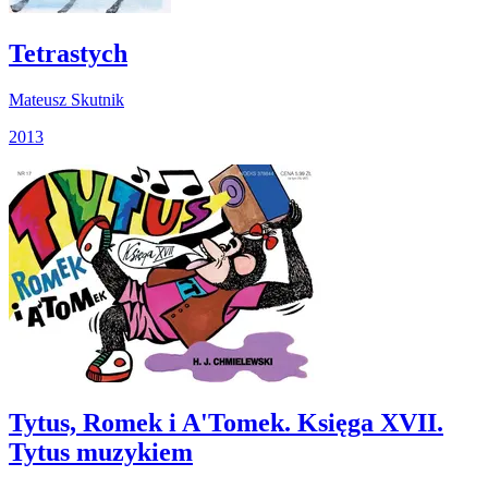
Tetrastych
Mateusz Skutnik
2013
Tytus, Romek i A'Tomek. Księga XVII.
Tytus muzykiem