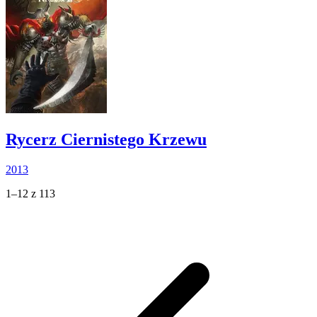
Rycerz Ciernistego Krzewu
2013
1–12 z 113