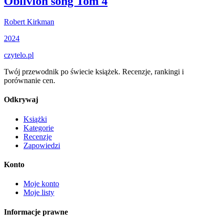
Oblivion song Tom 4
Robert Kirkman
2024
czytelo
.pl
Twój przewodnik po świecie książek. Recenzje, rankingi i
porównanie cen.
Odkrywaj
Książki
Kategorie
Recenzje
Zapowiedzi
Konto
Moje konto
Moje listy
Informacje prawne