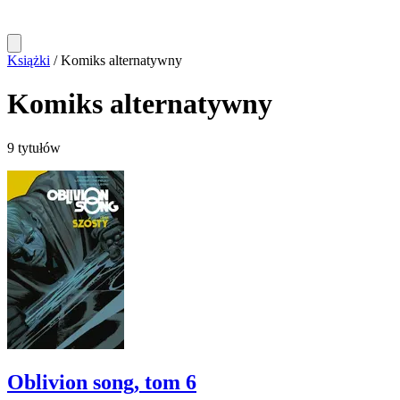
Książki
/
Komiks alternatywny
Komiks alternatywny
9 tytułów
Oblivion song, tom 6