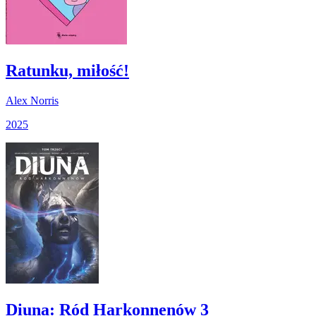
Ratunku, miłość!
Alex Norris
2025
Diuna: Ród Harkonnenów 3