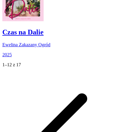
Czas na Dalie
Ewelina Zakazany Ogród
2025
1–12 z 17