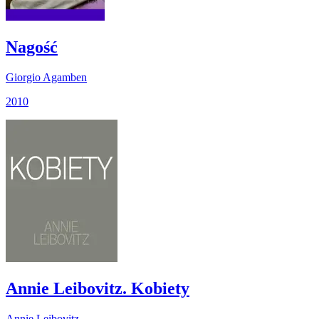
Nagość
Giorgio Agamben
2010
Annie Leibovitz. Kobiety
Annie Leibovitz