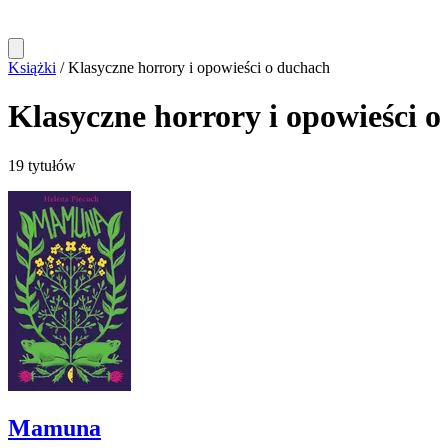
Książki
/
Klasyczne horrory i opowieści o duchach
Klasyczne horrory i opowieści 
19 tytułów
Mamuna