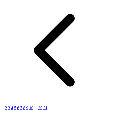
1
2
3
4
5
6
7
8
9
10
...
30
31