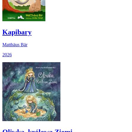
Kapibary
Matthäus Bär
2026
Oliwka, królowa Ziemi