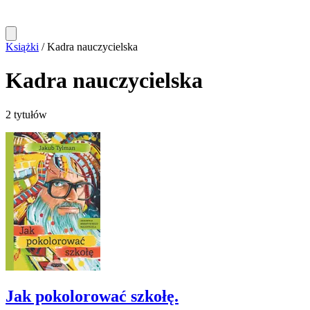
Książki
/
Kadra nauczycielska
Kadra nauczycielska
2 tytułów
Jak pokolorować szkołę.