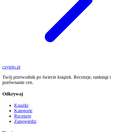
czytelo
.pl
Twój przewodnik po świecie książek. Recenzje, rankingi i
porównanie cen.
Odkrywaj
Książki
Kategorie
Recenzje
Zapowiedzi