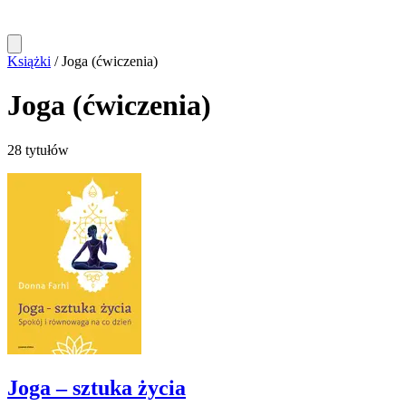
Książki
/
Joga (ćwiczenia)
Joga (ćwiczenia)
28 tytułów
Joga – sztuka życia