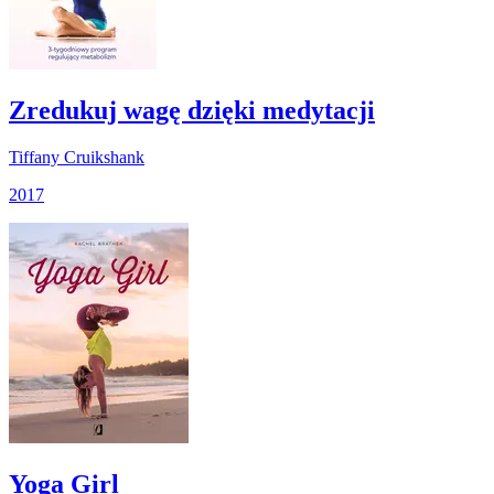
Zredukuj wagę dzięki medytacji
Tiffany Cruikshank
2017
Yoga Girl