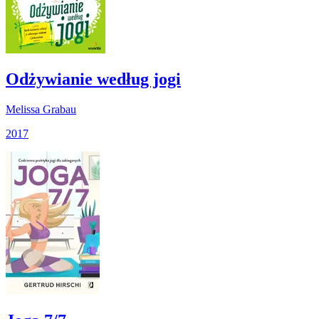
Odżywianie według jogi
Melissa Grabau
2017