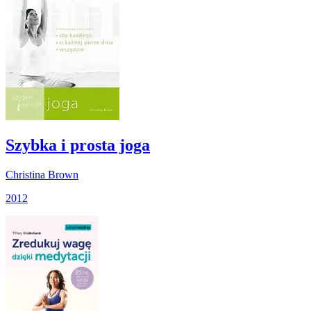
Szybka i prosta joga
Christina Brown
2012