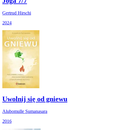
Joga 7/7
Gertrud Hirschi
2024
Uwolnij się od gniewu
Alubomulle Sumanasara
2016