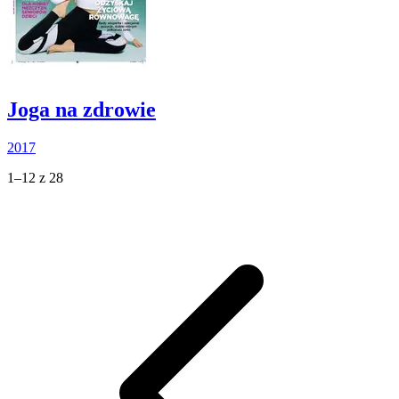
Joga na zdrowie
2017
1–12 z 28