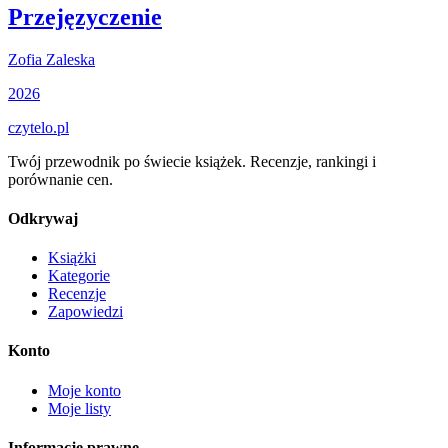
Przejęzyczenie
Zofia Zaleska
2026
czytelo
.pl
Twój przewodnik po świecie książek. Recenzje, rankingi i
porównanie cen.
Odkrywaj
Książki
Kategorie
Recenzje
Zapowiedzi
Konto
Moje konto
Moje listy
Informacje prawne