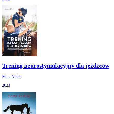
Trening neurostymulacyjny dla jeźdźców
Marc Nölke
2023