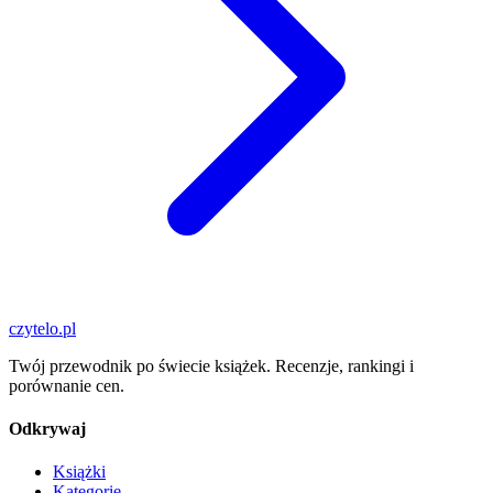
czytelo
.pl
Twój przewodnik po świecie książek. Recenzje, rankingi i
porównanie cen.
Odkrywaj
Książki
Kategorie