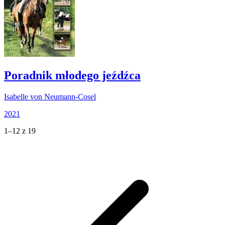
Poradnik młodego jeźdźca
Isabelle von Neumann-Cosel
2021
1–12 z 19