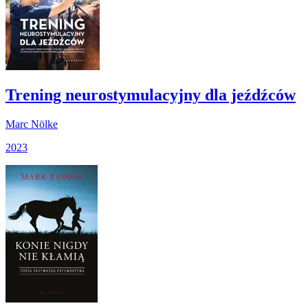
Trening neurostymulacyjny dla jeźdźców
Marc Nölke
2023