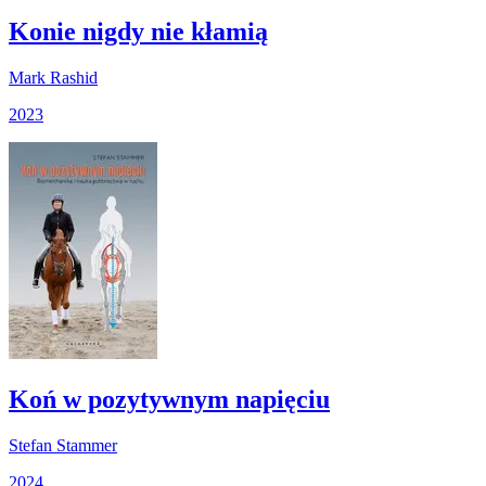
Konie nigdy nie kłamią
Mark Rashid
2023
Koń w pozytywnym napięciu
Stefan Stammer
2024