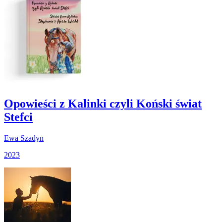
Opowieści z Kalinki czyli Koński świat
Stefci
Ewa Szadyn
2023