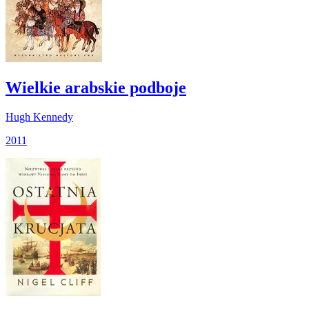
Wielkie arabskie podboje
Hugh Kennedy
2011