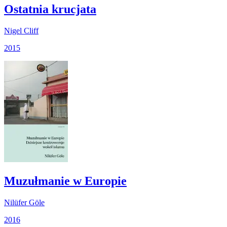
Ostatnia krucjata
Nigel Cliff
2015
Muzułmanie w Europie
Nilüfer Göle
2016