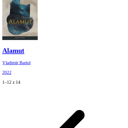
Alamut
Vladimir Bartol
2022
1–12 z 14