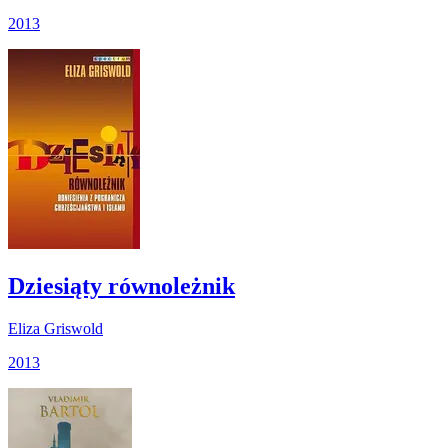
2013
Dziesiąty równoleżnik
Eliza Griswold
2013