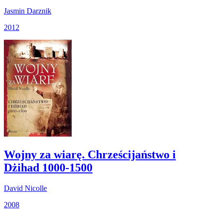
Jasmin Darznik
2012
Wojny za wiarę. Chrześcijaństwo i
Dżihad 1000-1500
David Nicolle
2008