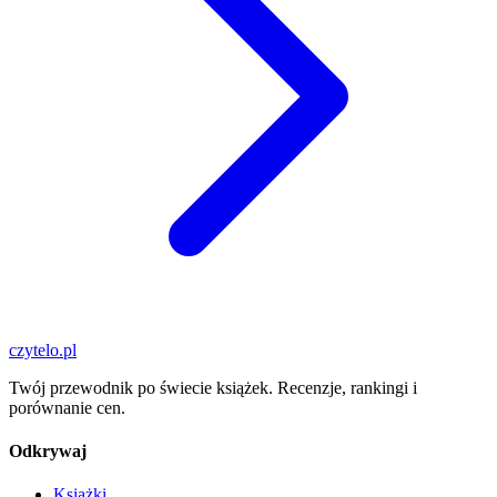
czytelo
.pl
Twój przewodnik po świecie książek. Recenzje, rankingi i
porównanie cen.
Odkrywaj
Książki