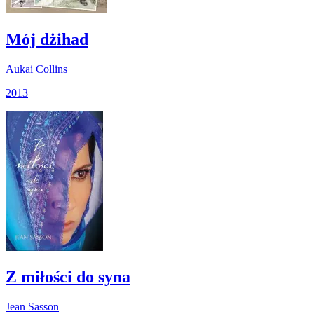
Mój dżihad
Aukai Collins
2013
Z miłości do syna
Jean Sasson