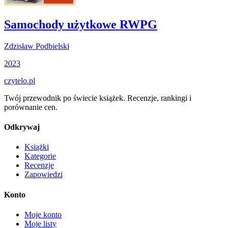
Samochody użytkowe RWPG
Zdzisław Podbielski
2023
czytelo
.pl
Twój przewodnik po świecie książek. Recenzje, rankingi i
porównanie cen.
Odkrywaj
Książki
Kategorie
Recenzje
Zapowiedzi
Konto
Moje konto
Moje listy