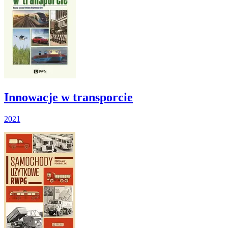
Innowacje w transporcie
2021