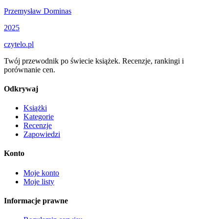
Przemysław Dominas
2025
czytelo
.pl
Twój przewodnik po świecie książek. Recenzje, rankingi i
porównanie cen.
Odkrywaj
Książki
Kategorie
Recenzje
Zapowiedzi
Konto
Moje konto
Moje listy
Informacje prawne