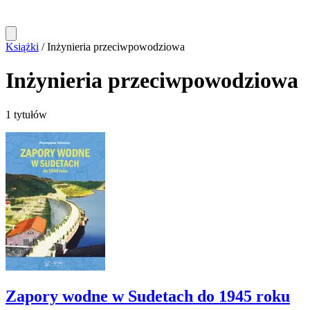
Książki
/
Inżynieria przeciwpowodziowa
Inżynieria przeciwpowodziowa
1 tytułów
Zapory wodne w Sudetach do 1945 roku