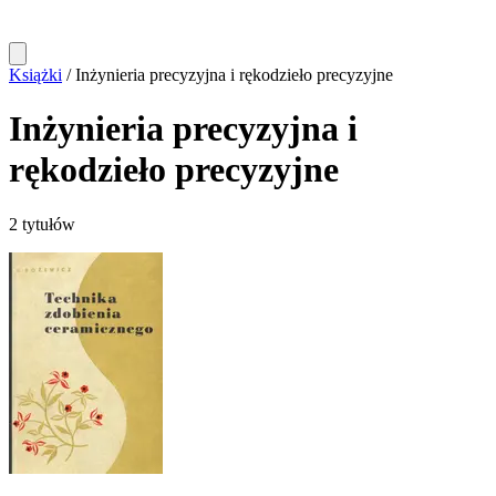
Książki
/
Inżynieria precyzyjna i rękodzieło precyzyjne
Inżynieria precyzyjna i
rękodzieło precyzyjne
2 tytułów