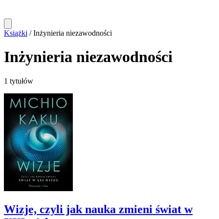
Książki
/
Inżynieria niezawodności
Inżynieria niezawodności
1 tytułów
Wizje, czyli jak nauka zmieni świat w