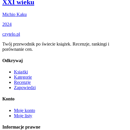
XXI wieku
Michio Kaku
2024
czytelo
.pl
Twój przewodnik po świecie książek. Recenzje, rankingi i
porównanie cen.
Odkrywaj
Książki
Kategorie
Recenzje
Zapowiedzi
Konto
Moje konto
Moje listy
Informacje prawne