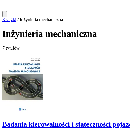
Książki
/
Inżynieria mechaniczna
Inżynieria mechaniczna
7 tytułów
Badania kierowalności i stateczności po