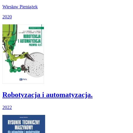
Wiesław Pieniążek
2020
Robotyzacja i automatyzacja.
2022