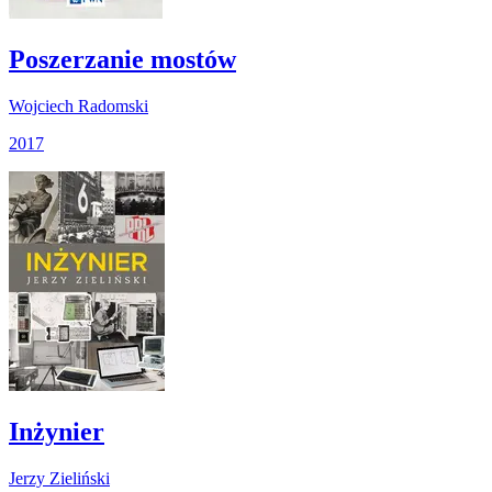
Poszerzanie mostów
Wojciech Radomski
2017
Inżynier
Jerzy Zieliński