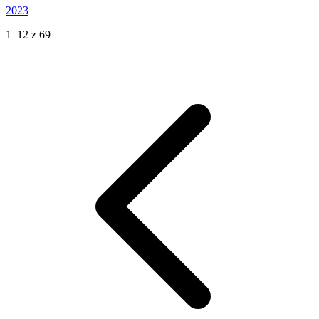
2023
1–12 z 69