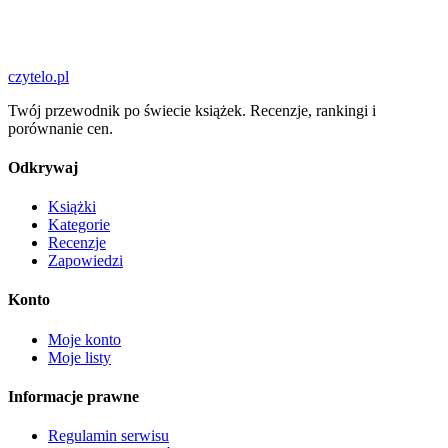
czytelo
.pl
Twój przewodnik po świecie książek. Recenzje, rankingi i
porównanie cen.
Odkrywaj
Książki
Kategorie
Recenzje
Zapowiedzi
Konto
Moje konto
Moje listy
Informacje prawne
Regulamin serwisu