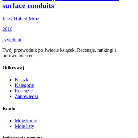
surface conduits
Jerzy Hubert Mroz
2016
czytelo
.pl
Twój przewodnik po świecie książek. Recenzje, rankingi i
porównanie cen.
Odkrywaj
Książki
Kategorie
Recenzje
Zapowiedzi
Konto
Moje konto
Moje listy