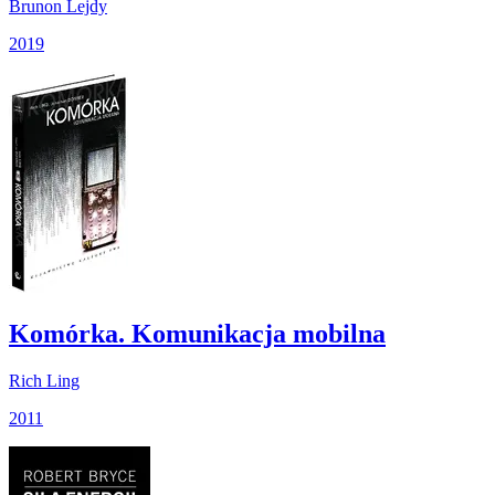
Brunon Lejdy
2019
Komórka. Komunikacja mobilna
Rich Ling
2011