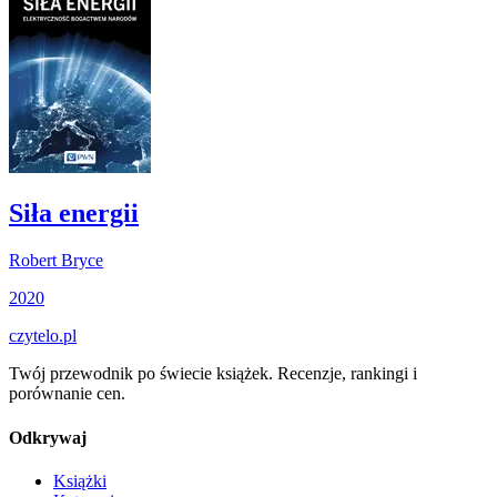
Siła energii
Robert Bryce
2020
czytelo
.pl
Twój przewodnik po świecie książek. Recenzje, rankingi i
porównanie cen.
Odkrywaj
Książki