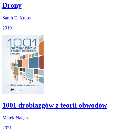
Drony
Sarah E. Kreps
2019
1001 drobiazgów z teorii obwodów
Marek Nałęcz
2021