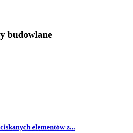
ły budowlane
iskanych elementów z...