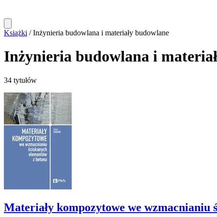
Książki
/
Inżynieria budowlana i materiały budowlane
Inżynieria budowlana i materia
34 tytułów
Materiały kompozytowe we wzmacnianiu śc