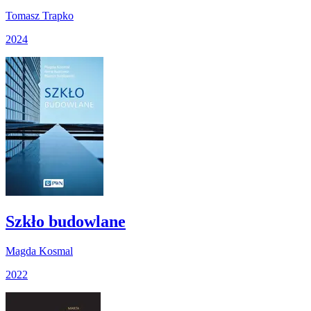
Tomasz Trapko
2024
Szkło budowlane
Magda Kosmal
2022