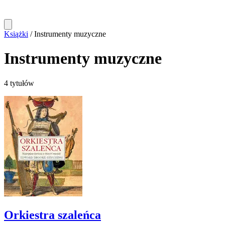
Książki
/
Instrumenty muzyczne
Instrumenty muzyczne
4 tytułów
Orkiestra szaleńca