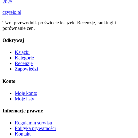
2025
czytelo
.pl
Twój przewodnik po świecie książek. Recenzje, rankingi i
porównanie cen.
Odkrywaj
Książki
Kategorie
Recenzje
Zapowiedzi
Konto
Moje konto
Moje listy
Informacje prawne
Regulamin serwisu
Polityka prywatności
Kontakt