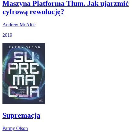
Maszyna Platforma Tłum. Jak ujarzmić
cyfrową rewolucję?
Andrew McAfee
2019
Supremacja
Parmy Olson