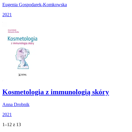
Eugenia Gospodarek-Komkowska
2021
Kosmetologia z immunologią skóry
Anna Drobnik
2021
1–12 z 13