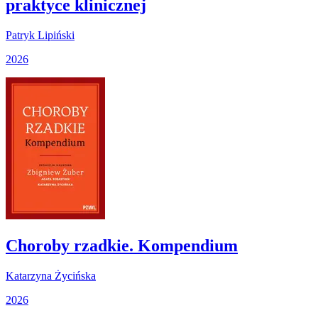
praktyce klinicznej
Patryk Lipiński
2026
Choroby rzadkie. Kompendium
Katarzyna Życińska
2026