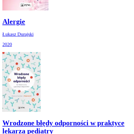
Alergie
Łukasz Durajski
2020
Wrodzone błędy odporności w praktyce
lekarza pediatry