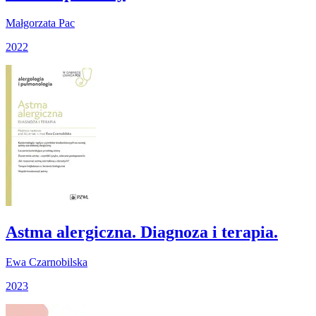
Małgorzata Pac
2022
Astma alergiczna. Diagnoza i terapia.
Ewa Czarnobilska
2023