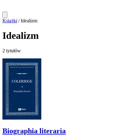
Książki
/
Idealizm
Idealizm
2 tytułów
Biographia literaria