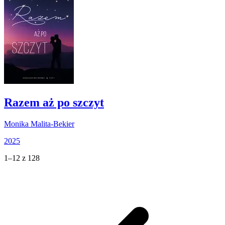
Razem aż po szczyt
Monika Malita-Bekier
2025
1–12 z 128