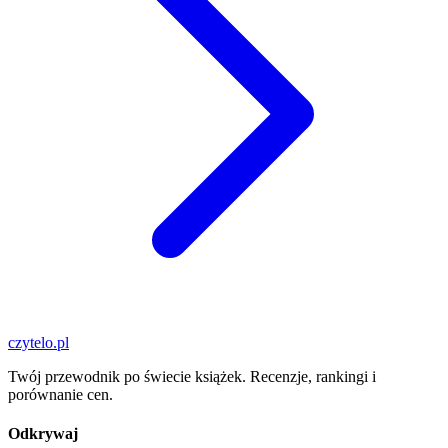
czytelo
.pl
Twój przewodnik po świecie książek. Recenzje, rankingi i
porównanie cen.
Odkrywaj