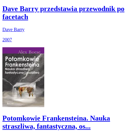
Dave Barry przedstawia przewodnik po
facetach
Dave Barry
2007
Potomkowie Frankensteina. Nauka
straszliwa, fantastyczna, os...