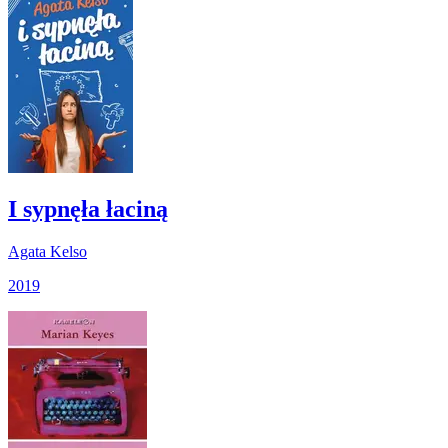
I sypnęła łaciną
Agata Kelso
2019