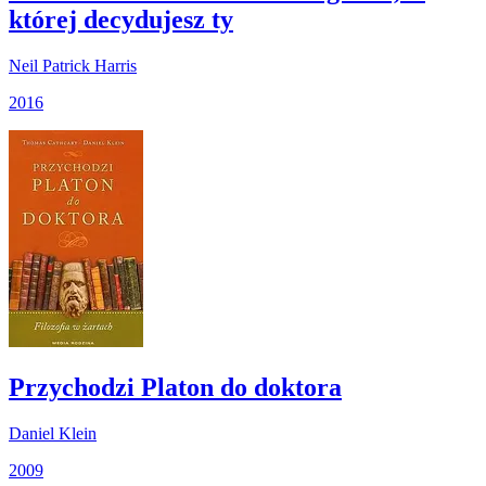
której decydujesz ty
Neil Patrick Harris
2016
Przychodzi Platon do doktora
Daniel Klein
2009