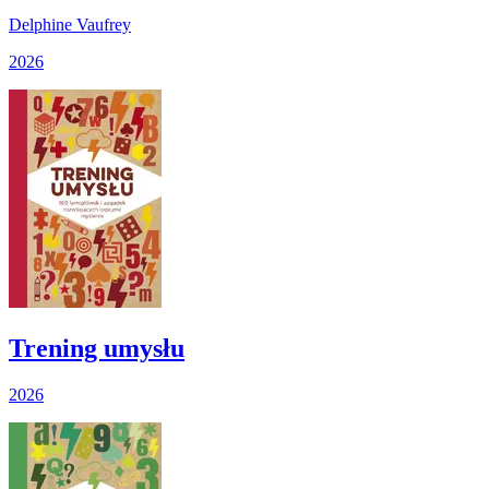
Delphine Vaufrey
2026
Trening umysłu
2026