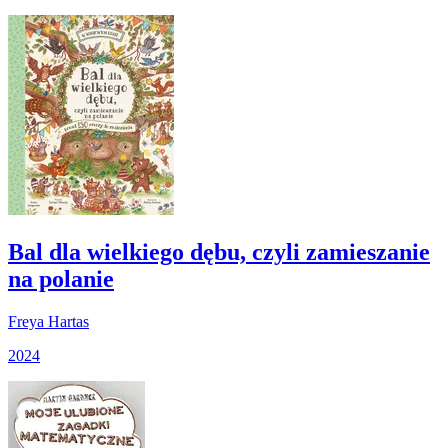
Bal dla wielkiego dębu, czyli zamieszanie
na polanie
Freya Hartas
2024