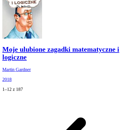
Moje ulubione zagadki matematyczne i
logiczne
Martin Gardner
2018
1–12 z 187