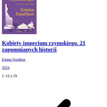
Kobiety imperium rzymskiego. 21
zapomnianych historii
Emma Southon
2024
1–12 z 19