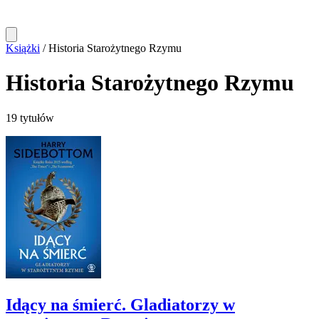
Książki
/
Historia Starożytnego Rzymu
Historia Starożytnego Rzymu
19 tytułów
Idący na śmierć. Gladiatorzy w