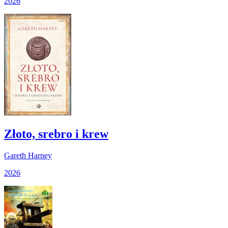
2026
Złoto, srebro i krew
Gareth Harney
2026