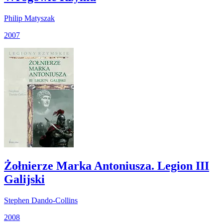
Philip Matyszak
2007
Żołnierze Marka Antoniusza. Legion III
Galijski
Stephen Dando-Collins
2008