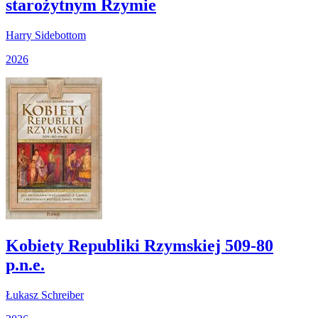
starożytnym Rzymie
Harry Sidebottom
2026
Kobiety Republiki Rzymskiej 509-80
p.n.e.
Łukasz Schreiber