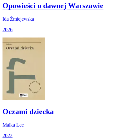
Opowieści o dawnej Warszawie
Ida Żmiejewska
2026
Oczami dziecka
Malka Lee
2022