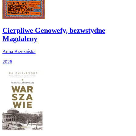
Cierpliwe Genowefy, bezwstydne
Magdaleny
Anna Brzezińska
2026