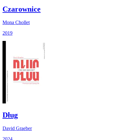
Czarownice
Mona Chollet
2019
Dług
David Graeber
2024