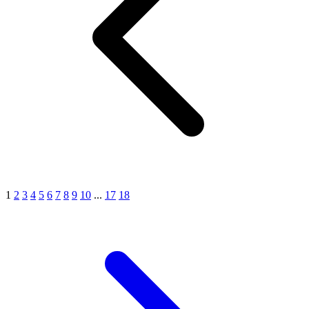
1
2
3
4
5
6
7
8
9
10
...
17
18