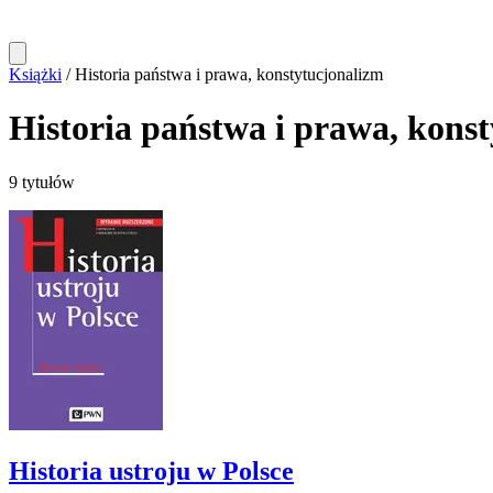
Książki
/
Historia państwa i prawa, konstytucjonalizm
Historia państwa i prawa, kons
9 tytułów
Historia ustroju w Polsce