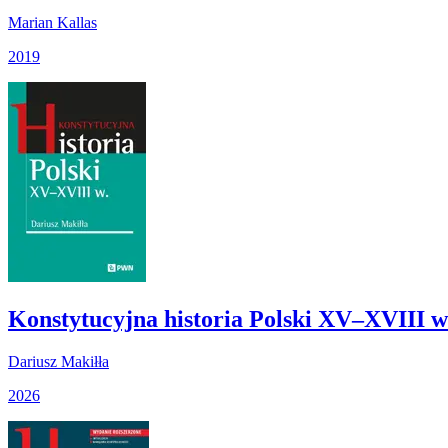
Marian Kallas
2019
Konstytucyjna historia Polski XV–XVIII w
Dariusz Makiłła
2026