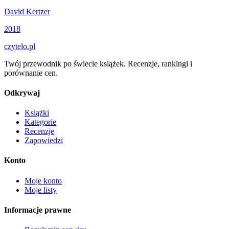
David Kertzer
2018
czytelo
.pl
Twój przewodnik po świecie książek. Recenzje, rankingi i
porównanie cen.
Odkrywaj
Książki
Kategorie
Recenzje
Zapowiedzi
Konto
Moje konto
Moje listy
Informacje prawne