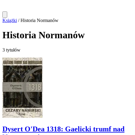
Książki
/
Historia Normanów
Historia Normanów
3 tytułów
Dysert O'Dea 1318: Gaelicki trumf nad