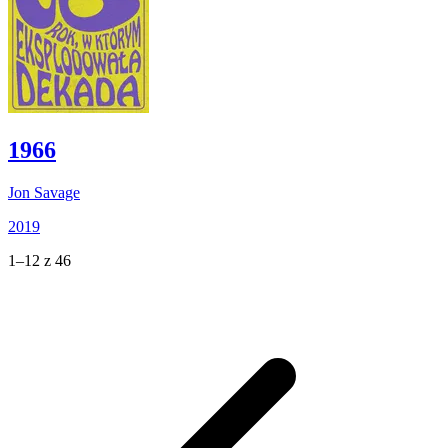
1966
Jon Savage
2019
1–12 z 46