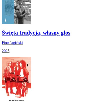
Święta tradycja, własny głos
Piotr Jagielski
2025