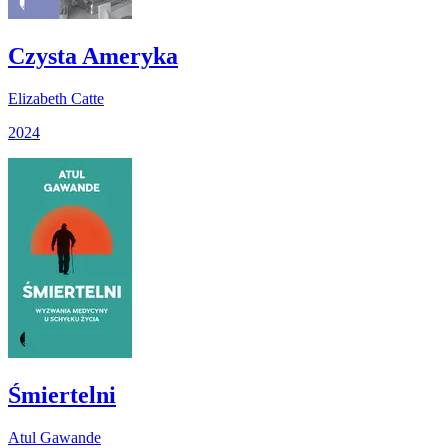
Czysta Ameryka
Elizabeth Catte
2024
Śmiertelni
Atul Gawande