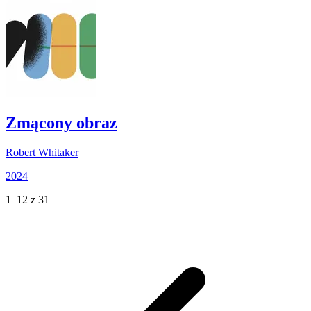
Zmącony obraz
Robert Whitaker
2024
1–12 z 31