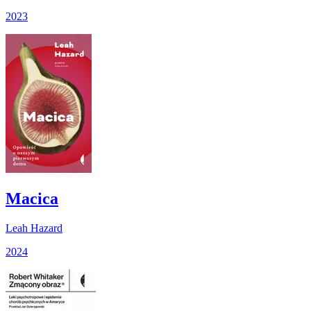
2023
Macica
Leah Hazard
2024