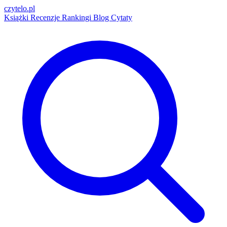
czytelo
.pl
Książki
Recenzje
Rankingi
Blog
Cytaty