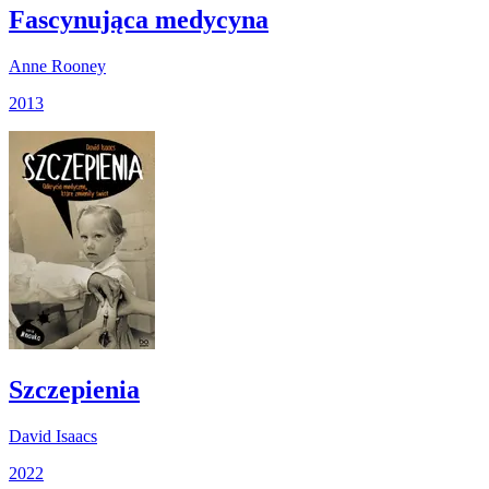
Fascynująca medycyna
Anne Rooney
2013
Szczepienia
David Isaacs
2022