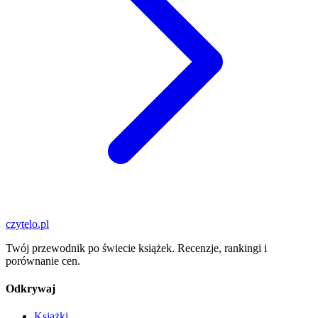
czytelo
.pl
Twój przewodnik po świecie książek. Recenzje, rankingi i
porównanie cen.
Odkrywaj
Książki