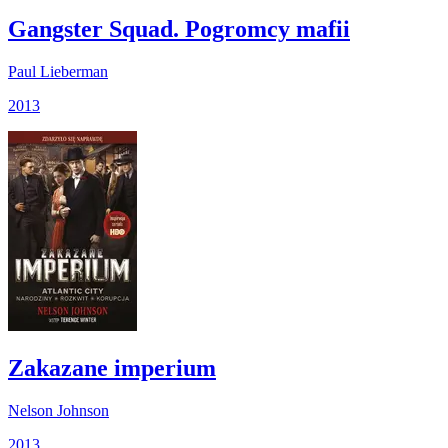
Gangster Squad. Pogromcy mafii
Paul Lieberman
2013
Zakazane imperium
Nelson Johnson
2013