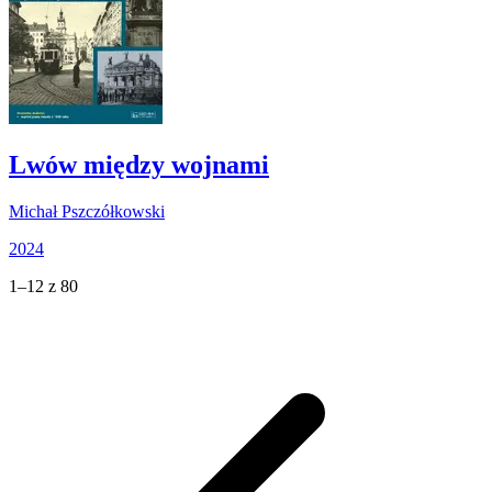
Lwów między wojnami
Michał Pszczółkowski
2024
1–12 z 80