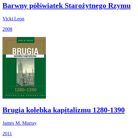
Barwny półświatek Starożytnego Rzymu
Vicki Leon
2008
Brugia kolebka kapitalizmu 1280-1390
James M. Murray
2011