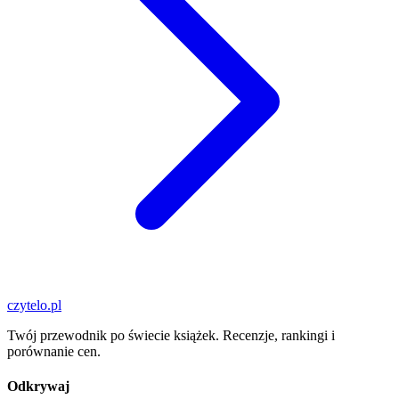
czytelo
.pl
Twój przewodnik po świecie książek. Recenzje, rankingi i
porównanie cen.
Odkrywaj