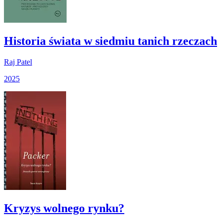
Historia świata w siedmiu tanich rzeczach
Raj Patel
2025
Kryzys wolnego rynku?