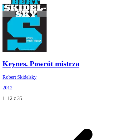
Keynes. Powrót mistrza
Robert Skidelsky
2012
1–12 z 35