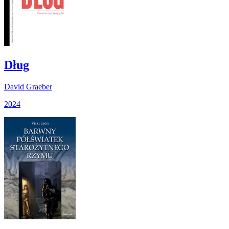
Dług
David Graeber
2024