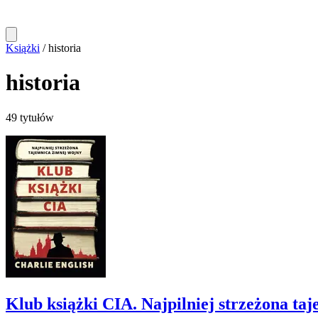
Książki
/
historia
historia
49 tytułów
Klub książki CIA. Najpilniej strzeżona taj