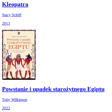
Kleopatra
Stacy Schiff
2013
Powstanie i upadek starożytnego Egiptu
Toby Wilkinson
2022