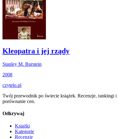
Kleopatra i jej rządy
Stanley M. Burstein
2008
czytelo
.pl
Twój przewodnik po świecie książek. Recenzje, rankingi i
porównanie cen.
Odkrywaj
Książki
Kategorie
Recenzje