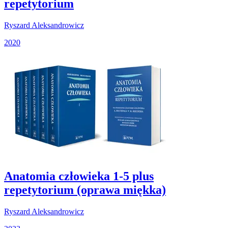
repetytorium
Ryszard Aleksandrowicz
2020
Anatomia człowieka 1-5 plus
repetytorium (oprawa miękka)
Ryszard Aleksandrowicz