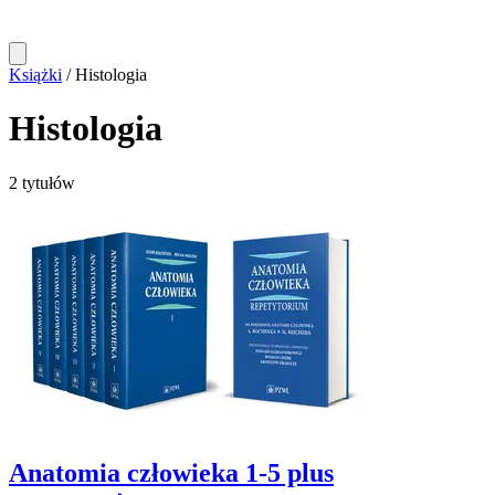
Książki
/
Histologia
Histologia
2 tytułów
Anatomia człowieka 1-5 plus