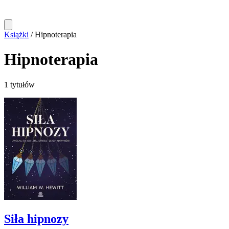
Książki
/
Hipnoterapia
Hipnoterapia
1 tytułów
Siła hipnozy