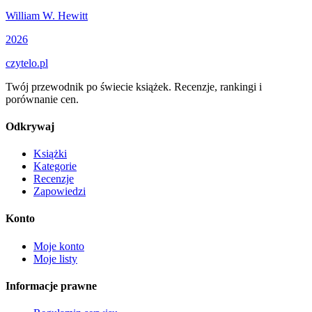
William W. Hewitt
2026
czytelo
.pl
Twój przewodnik po świecie książek. Recenzje, rankingi i
porównanie cen.
Odkrywaj
Książki
Kategorie
Recenzje
Zapowiedzi
Konto
Moje konto
Moje listy
Informacje prawne