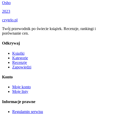
Osho
2023
czytelo
.pl
Twój przewodnik po świecie książek. Recenzje, rankingi i
porównanie cen.
Odkrywaj
Książki
Kategorie
Recenzje
Zapowiedzi
Konto
Moje konto
Moje listy
Informacje prawne
Regulamin serwisu