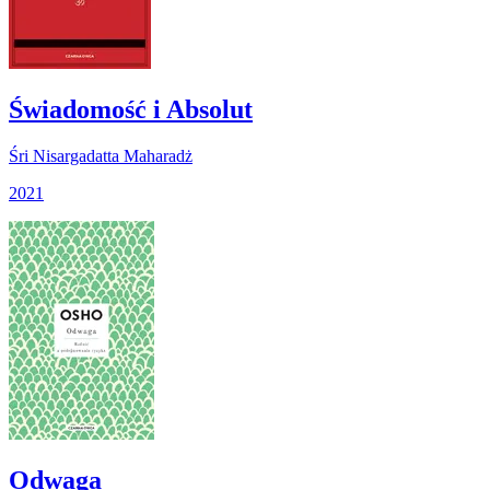
Świadomość i Absolut
Śri Nisargadatta Maharadż
2021
Odwaga