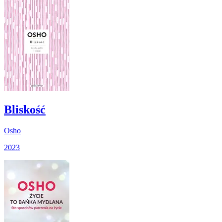
Bliskość
Osho
2023