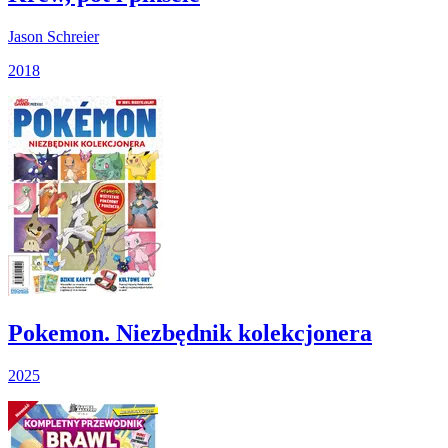
Jason Schreier
2018
Pokemon. Niezbędnik kolekcjonera
2025