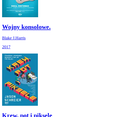
Wojny konsolowe.
Blake J.Harris
2017
Krew, pot i piksele