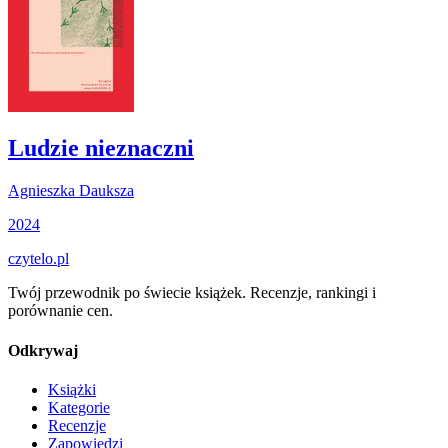
Ludzie nieznaczni
Agnieszka Dauksza
2024
czytelo
.pl
Twój przewodnik po świecie książek. Recenzje, rankingi i
porównanie cen.
Odkrywaj
Książki
Kategorie
Recenzje
Zapowiedzi