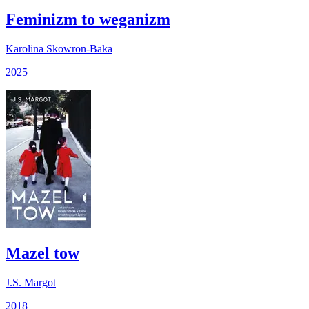
Feminizm to weganizm
Karolina Skowron-Baka
2025
Mazel tow
J.S. Margot
2018