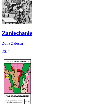
Zaniechanie
Zofia Zaleska
2025