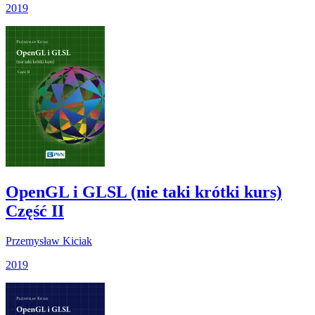
2019
OpenGL i GLSL (nie taki krótki kurs)
Część II
Przemysław Kiciak
2019