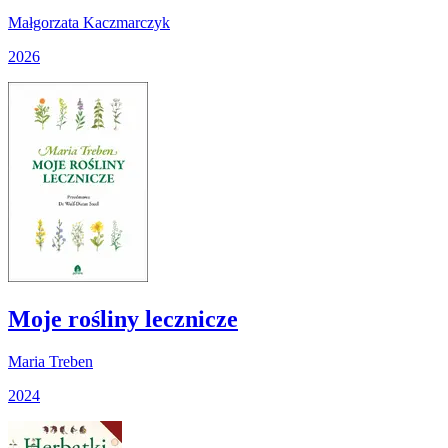
Małgorzata Kaczmarczyk
2026
Moje rośliny lecznicze
Maria Treben
2024