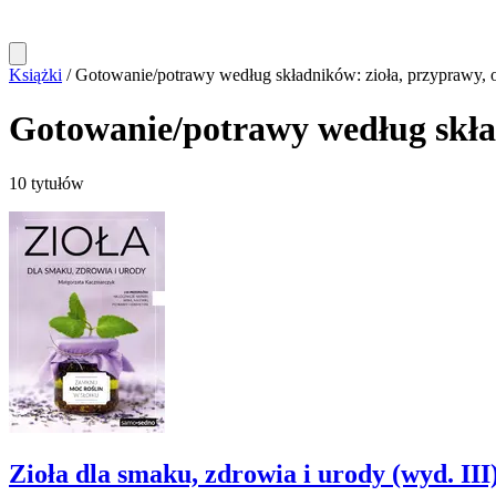
Książki
/
Gotowanie/potrawy według składników: zioła, przyprawy, ol
Gotowanie/potrawy według składn
10 tytułów
Zioła dla smaku, zdrowia i urody (wyd. III