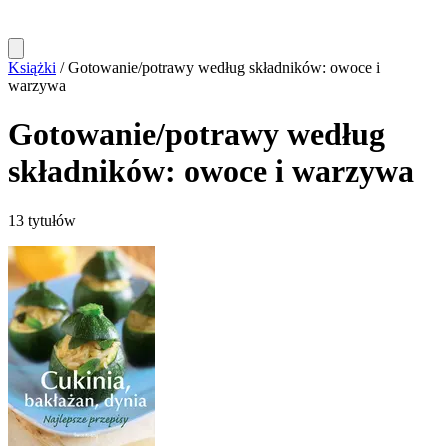
Książki
/
Gotowanie/potrawy według składników: owoce i
warzywa
Gotowanie/potrawy według
składników: owoce i warzywa
13 tytułów