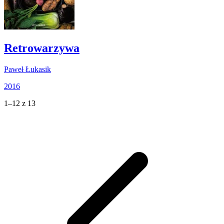
Retrowarzywa
Paweł Łukasik
2016
1–12 z 13