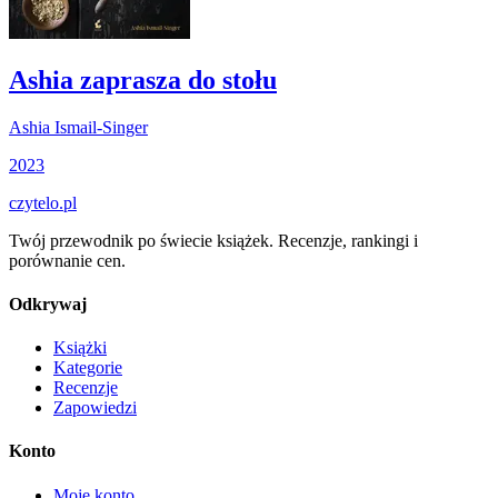
Ashia zaprasza do stołu
Ashia Ismail-Singer
2023
czytelo
.pl
Twój przewodnik po świecie książek. Recenzje, rankingi i
porównanie cen.
Odkrywaj
Książki
Kategorie
Recenzje
Zapowiedzi
Konto
Moje konto